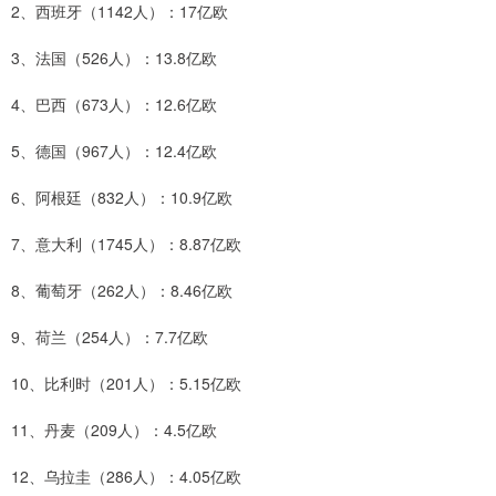
2、西班牙（1142人）：17亿欧
3、法国（526人）：13.8亿欧
4、巴西（673人）：12.6亿欧
5、德国（967人）：12.4亿欧
6、阿根廷（832人）：10.9亿欧
7、意大利（1745人）：8.87亿欧
8、葡萄牙（262人）：8.46亿欧
9、荷兰（254人）：7.7亿欧
10、比利时（201人）：5.15亿欧
11、丹麦（209人）：4.5亿欧
12、乌拉圭（286人）：4.05亿欧