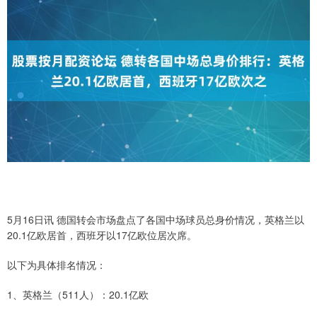
5月16日讯 德国转会市场盘点了各国中场球员总身价情况，英格兰以
20.1亿欧居首，西班牙以17亿欧位居次席。
以下为具体排名情况：
1、英格兰（511人）：20.1亿欧