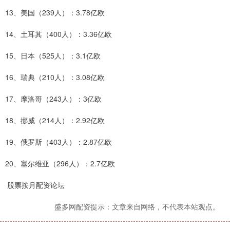
13、美国（239人）：3.78亿欧
14、土耳其（400人）：3.36亿欧
15、日本（525人）：3.1亿欧
16、瑞典（210人）：3.08亿欧
17、摩洛哥（243人）：3亿欧
18、挪威（214人）：2.92亿欧
19、俄罗斯（403人）：2.87亿欧
20、塞尔维亚（296人）：2.7亿欧
股票按月配资论坛
盛多网配资提示：文章来自网络，不代表本站观点。