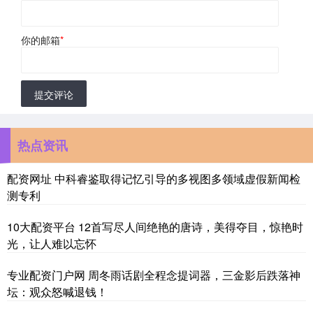
你的邮箱
*
提交评论
热点资讯
配资网址 中科睿鉴取得记忆引导的多视图多领域虚假新闻检
测专利
10大配资平台 12首写尽人间绝艳的唐诗，美得夺目，惊艳时
光，让人难以忘怀
专业配资门户网 周冬雨话剧全程念提词器，三金影后跌落神
坛：观众怒喊退钱！