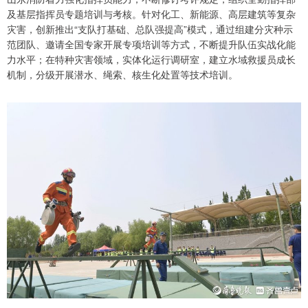
及基层指挥员专题培训与考核。针对化工、新能源、高层建筑等复杂
灾害，创新推出“支队打基础、总队强提高”模式，通过组建分灾种示
范团队、邀请全国专家开展专项培训等方式，不断提升队伍实战化能
力水平；在特种灾害领域，实体化运行调研室，建立水域救援员成长
机制，分级开展潜水、绳索、核生化处置等技术培训。