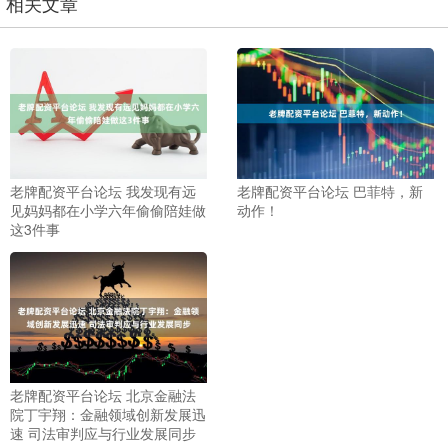
相关文章
老牌配资平台论坛 我发现有远
老牌配资平台论坛 巴菲特，新
见妈妈都在小学六年偷偷陪娃做
动作！
这3件事
老牌配资平台论坛 北京金融法
院丁宇翔：金融领域创新发展迅
速 司法审判应与行业发展同步