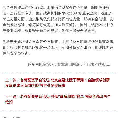
安全是救援工作的生命线。山东消防以配齐岗位力量、编制考评标
准、运行监察专班、推行战训机制的“四项机制”织密安全网。在配齐
岗位力量方面，山东消防优先配齐指挥岗位力量，明确安全助理、安
全员履职标准，修订奖惩规定，加大政策倾斜；同时，依托区域中心
与专业基地，编制安全员考评规定，优化三级安全员设置。
为将安全要求融入日常评价与检查，山东消防不断推行督导检查常态
化运行监察专班老牌配资平台论坛，定期分析安全形势，组织能力评
估与安全员培训。
盛多网配资提示：文章来自网络，不代表本站观点。
上一篇：
老牌配资平台论坛 北京金融法院丁宇翔：金融领域创新
发展迅速 司法审判应与行业发展同步
下一篇：
老牌配资平台论坛 对俄“最后期限”将至 特朗普亮出两个
绝招