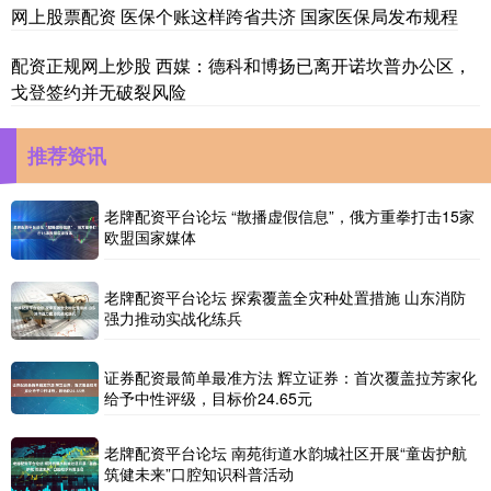
网上股票配资 医保个账这样跨省共济 国家医保局发布规程
配资正规网上炒股 西媒：德科和博扬已离开诺坎普办公区，
戈登签约并无破裂风险
推荐资讯
老牌配资平台论坛 “散播虚假信息”，俄方重拳打击15家
欧盟国家媒体
老牌配资平台论坛 探索覆盖全灾种处置措施 山东消防
强力推动实战化练兵
证券配资最简单最准方法 辉立证券：首次覆盖拉芳家化
给予中性评级，目标价24.65元
老牌配资平台论坛 南苑街道水韵城社区开展“童齿护航
筑健未来”口腔知识科普活动