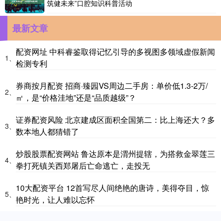
筑健未来”口腔知识科普活动
最新文章
配资网址 中科睿鉴取得记忆引导的多视图多领域虚假新闻
1、
检测专利
券商按月配资 招商·臻园VS周边二手房：单价低1.3-2万/
2、
㎡，是“价格洼地”还是“品质越级”？
证券配资风险 北京建成区面积全国第二：比上海还大？多
3、
数本地人都猜错了
炒股股票配资网站 鲁达原本是渭州提辖，为搭救金翠莲三
4、
拳打死镇关西郑屠后亡命逃亡，走投无
10大配资平台 12首写尽人间绝艳的唐诗，美得夺目，惊
5、
艳时光，让人难以忘怀