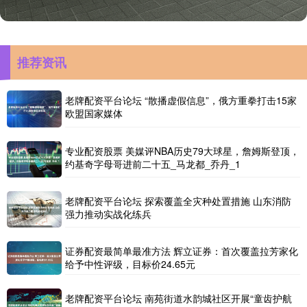
推荐资讯
老牌配资平台论坛 “散播虚假信息”，俄方重拳打击15家
欧盟国家媒体
专业配资股票 美媒评NBA历史79大球星，詹姆斯登顶，
约基奇字母哥进前二十五_马龙都_乔丹_1
老牌配资平台论坛 探索覆盖全灾种处置措施 山东消防
强力推动实战化练兵
证券配资最简单最准方法 辉立证券：首次覆盖拉芳家化
给予中性评级，目标价24.65元
老牌配资平台论坛 南苑街道水韵城社区开展“童齿护航